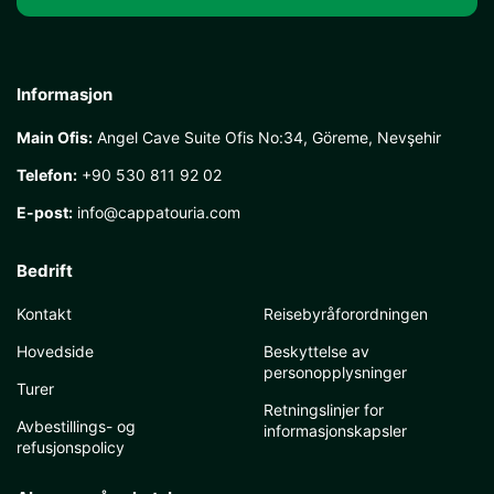
Informasjon
Main Ofis:
Angel Cave Suite Ofis No:34, Göreme, Nevşehir
Telefon:
+90 530 811 92 02
E-post:
info@cappatouria.com
Bedrift
Kontakt
Reisebyråforordningen
Hovedside
Beskyttelse av
personopplysninger
Turer
Retningslinjer for
Avbestillings- og
informasjonskapsler
refusjonspolicy