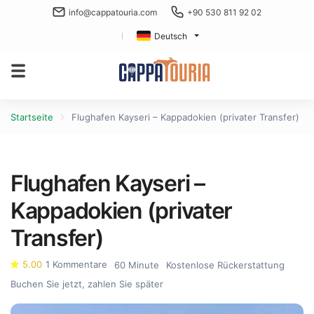
info@cappatouria.com
+90 530 811 92 02
Deutsch
Startseite
Flughafen Kayseri – Kappadokien (privater Transfer)
Flughafen Kayseri –
Kappadokien (privater
Transfer)
5.00
1 Kommentare
60 Minute
Kostenlose Rückerstattung
Buchen Sie jetzt, zahlen Sie später