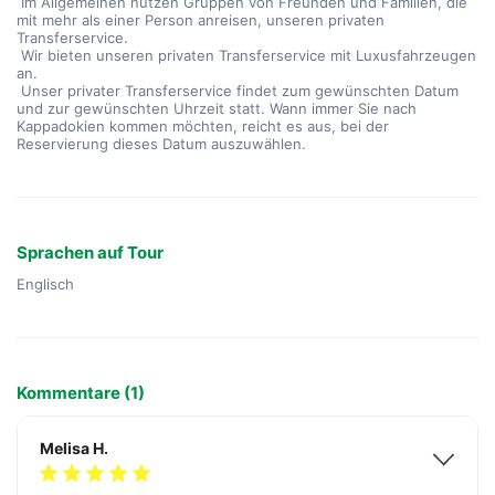
 Im Allgemeinen nutzen Gruppen von Freunden und Familien, die 
mit mehr als einer Person anreisen, unseren privaten 
Transferservice.
 Wir bieten unseren privaten Transferservice mit Luxusfahrzeugen 
an.
 Unser privater Transferservice findet zum gewünschten Datum 
und zur gewünschten Uhrzeit statt. Wann immer Sie nach 
Kappadokien kommen möchten, reicht es aus, bei der 
Reservierung dieses Datum auszuwählen.
Sprachen auf Tour
Englisch
Kommentare (1)
Melisa H.