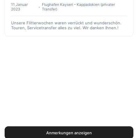
11 Januar
Flughafen Kayseri – Kappadokien (privater
2023
Transfer)
Unsere Flitterwochen waren verrückt und wunderschön.
Touren, Servicetransfer alles zu viel. Wir danken Ihnen.!
Anmerkungen anzeigen