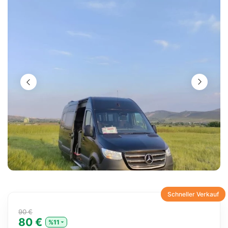
Schneller Verkauf
90 €
80 €
%11