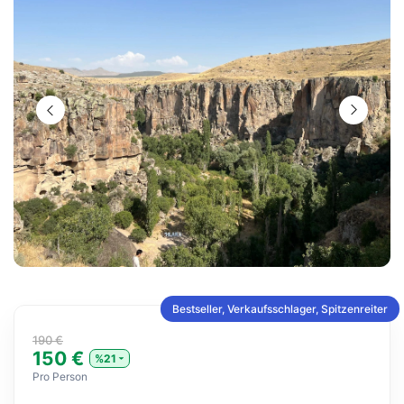
Bestseller, Verkaufsschlager, Spitzenreiter
190 €
150 €
%21
Pro Person