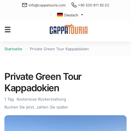
info@cappatouria.com
+90 530 811 92 02
Deutsch
Startseite
Private Green Tour Kappadokien
Private Green Tour
Kappadokien
1 Tag
Kostenlose Rückerstattung
Buchen Sie jetzt, zahlen Sie später