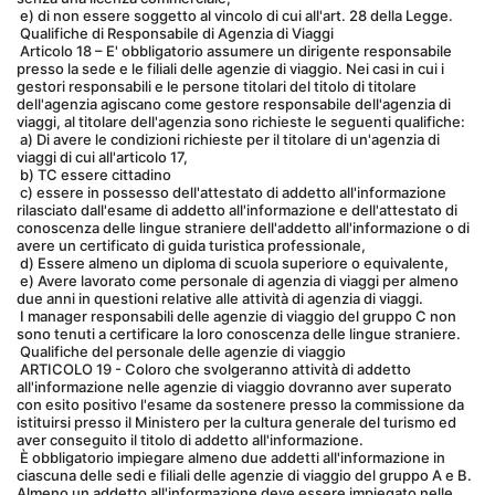
 e) di non essere soggetto al vincolo di cui all'art. 28 della Legge.
 Qualifiche di Responsabile di Agenzia di Viaggi
 Articolo 18 – E' obbligatorio assumere un dirigente responsabile 
presso la sede e le filiali delle agenzie di viaggio. Nei casi in cui i 
gestori responsabili e le persone titolari del titolo di titolare 
dell'agenzia agiscano come gestore responsabile dell'agenzia di 
viaggi, al titolare dell'agenzia sono richieste le seguenti qualifiche:
 a) Di avere le condizioni richieste per il titolare di un'agenzia di 
viaggi di cui all'articolo 17,
 b) TC essere cittadino
 c) essere in possesso dell'attestato di addetto all'informazione 
rilasciato dall'esame di addetto all'informazione e dell'attestato di 
conoscenza delle lingue straniere dell'addetto all'informazione o di 
avere un certificato di guida turistica professionale,
 d) Essere almeno un diploma di scuola superiore o equivalente,
 e) Avere lavorato come personale di agenzia di viaggi per almeno 
due anni in questioni relative alle attività di agenzia di viaggi.
 I manager responsabili delle agenzie di viaggio del gruppo C non 
sono tenuti a certificare la loro conoscenza delle lingue straniere.
 Qualifiche del personale delle agenzie di viaggio
 ARTICOLO 19 - Coloro che svolgeranno attività di addetto 
all'informazione nelle agenzie di viaggio dovranno aver superato 
con esito positivo l'esame da sostenere presso la commissione da 
istituirsi presso il Ministero per la cultura generale del turismo ed 
aver conseguito il titolo di addetto all'informazione.
 È obbligatorio impiegare almeno due addetti all'informazione in 
ciascuna delle sedi e filiali delle agenzie di viaggio del gruppo A e B. 
Almeno un addetto all'informazione deve essere impiegato nelle 