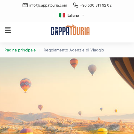
info@cappatouria.com
+90 530 811 92 02
Italiano
Pagina principale
Regolamento Agenzie di Viaggio