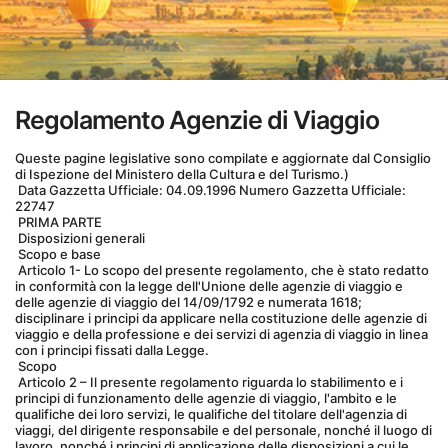
Regolamento Agenzie di Viaggio
Queste pagine legislative sono compilate e aggiornate dal Consiglio 
di Ispezione del Ministero della Cultura e del Turismo.)
 Data Gazzetta Ufficiale: 04.09.1996 Numero Gazzetta Ufficiale: 
22747
 PRIMA PARTE
 Disposizioni generali
 Scopo e base
 Articolo 1- Lo scopo del presente regolamento, che è stato redatto 
in conformità con la legge dell'Unione delle agenzie di viaggio e 
delle agenzie di viaggio del 14/09/1792 e numerata 1618; 
disciplinare i principi da applicare nella costituzione delle agenzie di 
viaggio e della professione e dei servizi di agenzia di viaggio in linea 
con i principi fissati dalla Legge.
 Scopo
 Articolo 2 – Il presente regolamento riguarda lo stabilimento e i 
principi di funzionamento delle agenzie di viaggio, l'ambito e le 
qualifiche dei loro servizi, le qualifiche del titolare dell'agenzia di 
viaggi, del dirigente responsabile e del personale, nonché il luogo di 
lavoro, nonché i principi di applicazione delle disposizioni a cui le 