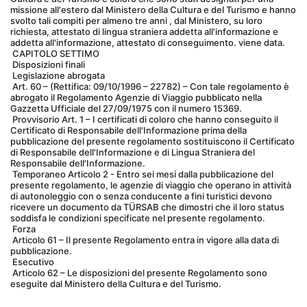
missione all'estero dal Ministero della Cultura e del Turismo e hanno 
svolto tali compiti per almeno tre anni , dal Ministero, su loro 
richiesta, attestato di lingua straniera addetta all'informazione e 
addetta all'informazione, attestato di conseguimento. viene data.
 CAPITOLO SETTIMO
 Disposizioni finali
 Legislazione abrogata
 Art. 60 – (Rettifica: 09/10/1996 – 22782) – Con tale regolamento è 
abrogato il Regolamento Agenzie di Viaggio pubblicato nella 
Gazzetta Ufficiale del 27/09/1975 con il numero 15369.
 Provvisorio Art. 1 – I certificati di coloro che hanno conseguito il 
Certificato di Responsabile dell'Informazione prima della 
pubblicazione del presente regolamento sostituiscono il Certificato 
di Responsabile dell'Informazione e di Lingua Straniera del 
Responsabile dell'Informazione.
 Temporaneo Articolo 2 - Entro sei mesi dalla pubblicazione del 
presente regolamento, le agenzie di viaggio che operano in attività 
di autonoleggio con o senza conducente a fini turistici devono 
ricevere un documento da TÜRSAB che dimostri che il loro status 
soddisfa le condizioni specificate nel presente regolamento.
 Forza
 Articolo 61 – Il presente Regolamento entra in vigore alla data di 
pubblicazione.
 Esecutivo
 Articolo 62 – Le disposizioni del presente Regolamento sono 
eseguite dal Ministero della Cultura e del Turismo.