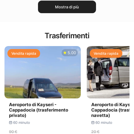
Mostra di più
Trasferimenti
5.00
Vendita rapida
Vendita rapida
Aeroporto di Kayseri -
Aeroporto di Kayser
Cappadocia (trasferimento
Cappadocia (trasfe
privato)
navetta)
60 minuto
60 minuto
90 €
20 €