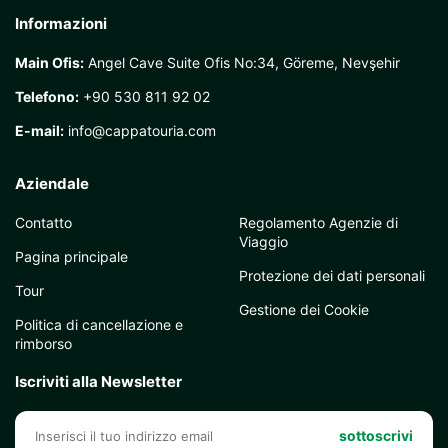
Informazioni
Main Ofis:
Angel Cave Suite Ofis No:34, Göreme, Nevşehir
Telefono:
+90 530 811 92 02
E-mail:
info@cappatouria.com
Aziendale
Contatto
Regolamento Agenzie di
Viaggio
Pagina principale
Protezione dei dati personali
Tour
Gestione dei Cookie
Politica di cancellazione e
rimborso
Iscriviti alla Newsletter
sottoscrivi