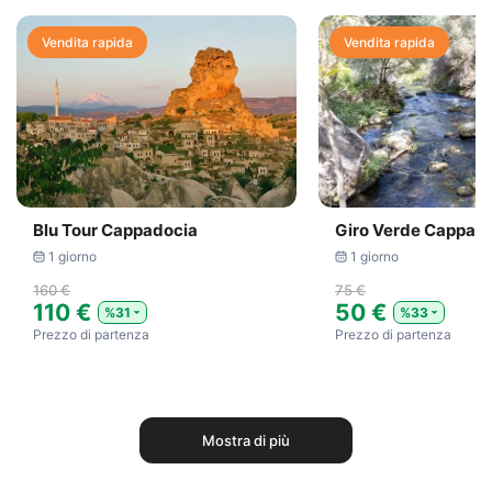
Vendita rapida
Vendita rapida
Blu Tour Cappadocia
Giro Verde Cappad
1 giorno
1 giorno
160 €
75 €
110 €
50 €
%31
%33
Prezzo di partenza
Prezzo di partenza
Mostra di più