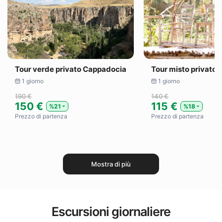
Tour verde privato Cappadocia
Tour misto privato
1 giorno
1 giorno
190 €
140 €
150 €
115 €
%21
%18
Prezzo di partenza
Prezzo di partenza
Mostra di più
Escursioni giornaliere