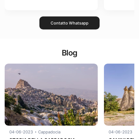
Contatto Whatsapp
Blog
04-06-2023
Cappadocia
04-06-2023