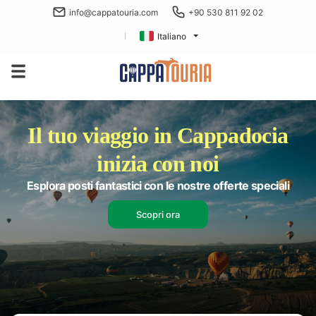
info@cappatouria.com
+90 530 811 92 02
Italiano
Il tuo viaggio in Cappadocia
inizia con noi
Esplora posti fantastici con le nostre offerte speciali
Scopri ora