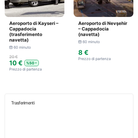
Aeroporto di Kayseri –
Aeroporto di Nevşehir
Cappadocia
– Cappadocia
(trasferimento
(navetta)
navetta)
60 minuto
60 minuto
8 €
20 €
Prezzo di partenza
10 €
%50
Prezzo di partenza
Trasferimenti