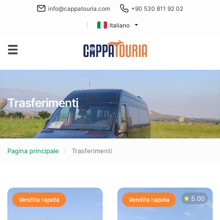
info@cappatouria.com
+90 530 811 92 02
Italiano
Trasferimenti
Pagina principale
Trasferimenti
5.00
Vendita rapida
Vendita rapida