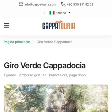
info@cappatouria.com
+90 530 811 92 02
Italiano
Pagina principale
Giro Verde Cappadocia
Giro Verde Cappadocia
1 giorno
Rimborso gratuito
Prenota ora, paga dopo