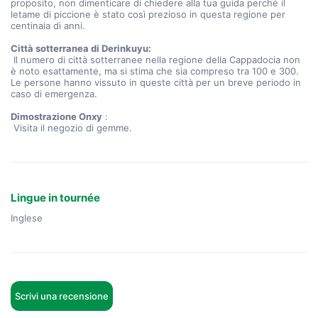
proposito, non dimenticare di chiedere alla tua guida perché il 
letame di piccione è stato così prezioso in questa regione per 
centinaia di anni.
Città sotterranea di Derinkuyu:
 Il numero di città sotterranee nella regione della Cappadocia non 
è noto esattamente, ma si stima che sia compreso tra 100 e 300. 
Le persone hanno vissuto in queste città per un breve periodo in 
caso di emergenza.
Dimostrazione Onxy
 :
 Visita il negozio di gemme.
Lingue in tournée
Inglese
Scrivi una recensione