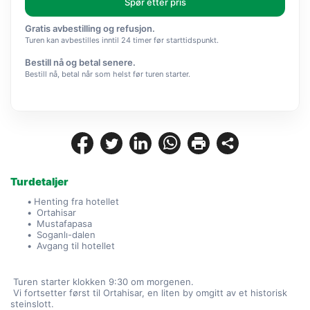
Spør etter pris
Gratis avbestilling og refusjon.
Turen kan avbestilles inntil 24 timer før starttidspunkt.
Bestill nå og betal senere.
Bestill nå, betal når som helst før turen starter.
Turdetaljer
Henting fra hotellet
 Ortahisar
 Mustafapasa
 Soganlı-dalen
 Avgang til hotellet
 Turen starter klokken 9:30 om morgenen.
 Vi fortsetter først til Ortahisar, en liten by omgitt av et historisk 
steinslott.