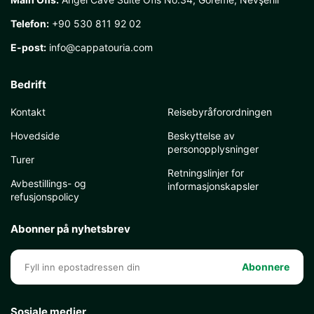
Telefon:
+90 530 811 92 02
E-post:
info@cappatouria.com
Bedrift
Kontakt
Reisebyråforordningen
Hovedside
Beskyttelse av
personopplysninger
Turer
Retningslinjer for
Avbestillings- og
informasjonskapsler
refusjonspolicy
Abonner på nyhetsbrev
Abonnere
Sosiale medier