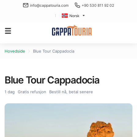
info@cappatouria.com
+90 530 811 92 02
Norsk
Hovedside
Blue Tour Cappadocia
Blue Tour Cappadocia
1 dag
Gratis refusjon
Bestill nå, betal senere