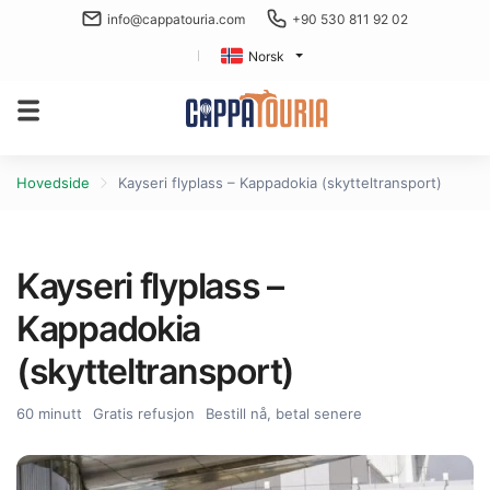
info@cappatouria.com
+90 530 811 92 02
Norsk
Hovedside
Kayseri flyplass – Kappadokia (skytteltransport)
Kayseri flyplass –
Kappadokia
(skytteltransport)
60 minutt
Gratis refusjon
Bestill nå, betal senere