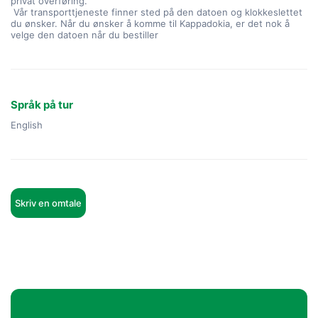
privat overføring.
 Vår transporttjeneste finner sted på den datoen og klokkeslettet 
du ønsker. Når du ønsker å komme til Kappadokia, er det nok å 
velge den datoen når du bestiller
Språk på tur
English
Skriv en omtale