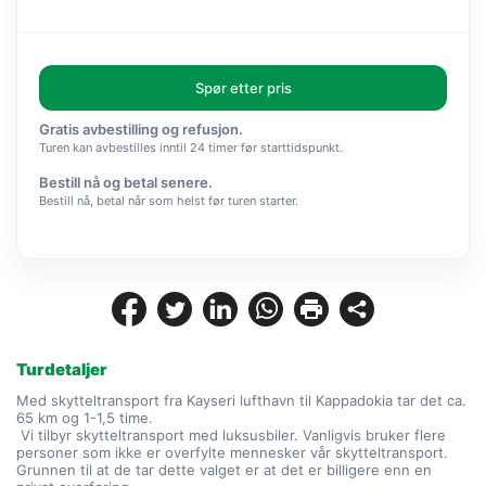
Spør etter pris
Gratis avbestilling og refusjon.
Turen kan avbestilles inntil 24 timer før starttidspunkt.
Bestill nå og betal senere.
Bestill nå, betal når som helst før turen starter.
Turdetaljer
Med skytteltransport fra Kayseri lufthavn til Kappadokia tar det ca. 
65 km og 1-1,5 time.
 Vi tilbyr skytteltransport med luksusbiler. Vanligvis bruker flere 
personer som ikke er overfylte mennesker vår skytteltransport. 
Grunnen til at de tar dette valget er at det er billigere enn en 