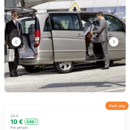
Rask salg
20 €
10 €
%50
Per person