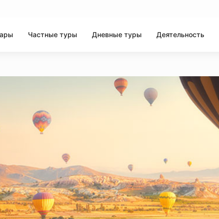
шары
Частные туры
Дневные туры
Деятельность