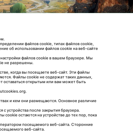
ом.
ние об использовании файлов cookie на веб-сайте 
ie не разрешены.
яются. Файлы cookie не содержат таких данных, 
ет оставаться открытым или вам может быть 
tcookies.org.
 cookie остаются на устройстве до тех пор, пока 
осещаемого веб-сайта.