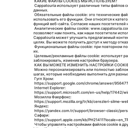
 КАКИЕ ФАЙЛЫ COOKIES МЫ ИСПОЛЬЗУЕМ?
 Cappatouria использует различные типы файлов cookie в соответствии со своей Политикой конфиденциальности и Политикой защиты и обработки персональных 
данных.
 Обязательные файлы cookie: это технические файлы cookie, которые обеспечивают правильное функционирование веб-сайта www.cappatouria.com и позволяют вам 
использовать его функции. Они относятся к катего
функций веб-сайта. Согласие наших посетителей н
 Аналитические файлы cookie: www.cappatouria.com использует аналитические файлы cookie для улучшения работы вашего веб-сайта. Аналитические файлы cookie 
позволяют нам понять, как наши посетители испол
Cappatouria может улучшить предлагаемый контент 
целях. Вы можете получить доступ к методу отказа
 Функциональные файлы cookie: при повторном посещении веб-сайта www.cappatouria.com ваши языковые предпочтения, выбор региона и т. д. позволяют запомнить 
их.
 Целевые/рекламные файлы cookie: использует различные основные и сторонние файлы cookie для таргетинга и рекламных целей на сайте. Эти файлы cookie можно 
заблокировать, изменив настройки браузера.
 КАК ВЫ МОЖЕТЕ ИЗМЕНИТЬ НАСТРОЙКИ COOKI
 Можно персонализировать или полностью заблокировать файлы cookie, изменив настройки используемого вами браузера. Вы можете найти подробную информацию о 
шагах, которые необходимо выполнить для разных
 Гугл Хром:
 https://support.google.com/chrome/answer/9564
 Internet Explorer:
 https://support.microsoft.com/en-us/help/17442/
 Мозилла Фаерфокс:
 https://support.mozilla.org/tr/kb/cerezleri-silme-web
 Яндекс:
 https://yandex.com.tr/support/browser-classic/per
 Сафари:
 https://support.apple.com/kb/PH21411?locale=en_T
 Чтобы управлять настройками файлов cookie в других браузерах, вы можете просмотреть страницу справки или поддержки соответствующего браузера. 