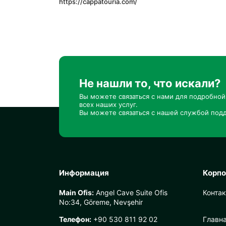
https://cappatouria.com/
Не нашли то, что искали?
Вы можете связаться с нами для подробно
всех наших услуг.
Вы можете связаться с нашей службой подд
Информация
Корп
Main Ofis:
Angel Cave Suite Ofis
Конта
No:34, Göreme, Nevşehir
Телефон:
+90 530 811 92 02
Главн