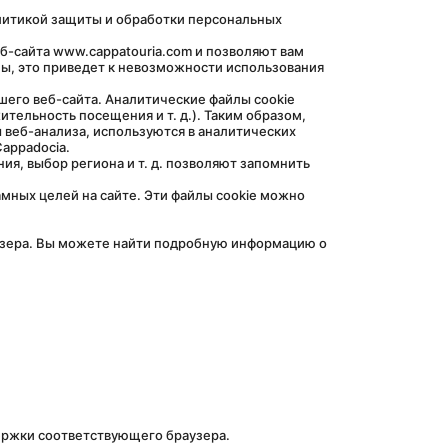
ны, это приведет к невозможности использования 
ельность посещения и т. д.). Таким образом, 
 веб-анализа, используются в аналитических 
Cappadocia.