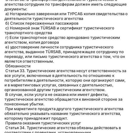
агентства сотрудник по трансферам должен иметь следующие 
документы:
 а) Нотариально заверенная или ТУРСАБ копия свидетельства о 
деятельности туристического агентства
 б) Список пересаженных пассажиров
 c) Номерной знак TÜRSAB и сертификат туристического 
транспортного средства
 г) Если транспортное средство арендовано туристическим 
агентством, копия договора
 e) удостоверение личности сотрудника туристического 
агентства, выданное TÜRSAB, принадлежащее сотруднику по 
переводу, или письмо туристического агентства о том, что он 
является ответственным.
 Обязанности
 Статья 33. Туристические агентства несут ответственность за 
все услуги, включенные в деятельность по отношению к 
потребителям в деятельности, которую они организуют сами, 
и в маркетинговых услугах, связанных с деятельностью, 
организованной другим туристическим агентством.
 В случае, если услуга не оказана или имеет дефекты, 
туристическое агентство обращается к виновной стороне за 
понесенные убытки.
 При маркетинге продукта другого туристического агентства 
обязательно указывать название туристического агентства, 
которому принадлежит продукт.
 Правила оказания туристических услуг
 Статья 34. Туристические агентства обязаны действовать в 
соответствии с правилами, установленными 