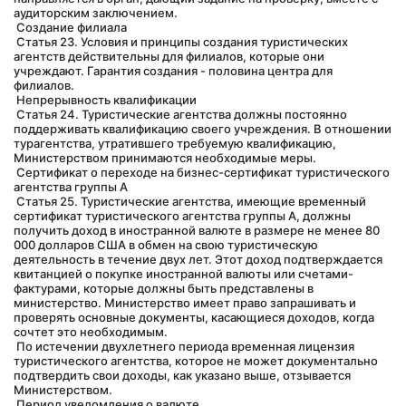
аудиторским заключением.
 Создание филиала
 Статья 23. Условия и принципы создания туристических 
агентств действительны для филиалов, которые они 
учреждают. Гарантия создания - половина центра для 
филиалов.
 Непрерывность квалификации
 Статья 24. Туристические агентства должны постоянно 
поддерживать квалификацию своего учреждения. В отношении 
турагентства, утратившего требуемую квалификацию, 
Министерством принимаются необходимые меры.
 Сертификат о переходе на бизнес-сертификат туристического 
агентства группы А
 Статья 25. Туристические агентства, имеющие временный 
сертификат туристического агентства группы А, должны 
получить доход в иностранной валюте в размере не менее 80 
000 долларов США в обмен на свою туристическую 
деятельность в течение двух лет. Этот доход подтверждается 
квитанцией о покупке иностранной валюты или счетами-
фактурами, которые должны быть представлены в 
министерство. Министерство имеет право запрашивать и 
проверять основные документы, касающиеся доходов, когда 
сочтет это необходимым.
 По истечении двухлетнего периода временная лицензия 
туристического агентства, которое не может документально 
подтвердить свои доходы, как указано выше, отзывается 
Министерством.
 Период уведомления о валюте