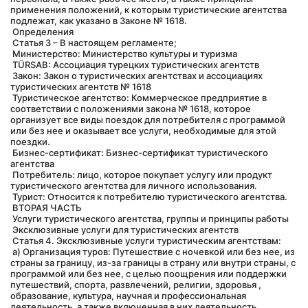
применения положений, к которым туристические агентства 
подлежат, как указано в Законе № 1618.
 Определения
 Статья 3 – В настоящем регламенте;
 Министерство: Министерство культуры и туризма
 TÜRSAB: Ассоциация турецких туристических агентств
 Закон: Закон о туристических агентствах и ассоциациях 
туристических агентств № 1618
 Туристическое агентство: Коммерческое предприятие в 
соответствии с положениями закона № 1618, которое 
организует все виды поездок для потребителя с программой 
или без нее и оказывает все услуги, необходимые для этой 
поездки.
 Бизнес-сертификат: Бизнес-сертификат туристического 
агентства
 Потребитель: лицо, которое покупает услугу или продукт 
туристического агентства для личного использования.
 Турист: Относится к потребителю туристического агентства.
 ВТОРАЯ ЧАСТЬ
 Услуги туристического агентства, группы и принципы работы
 Эксклюзивные услуги для туристических агентств
 Статья 4. Эксклюзивные услуги туристическим агентствам:
 а) Организация туров: Путешествие с ночевкой или без нее, из 
страны за границу, из-за границы в страну или внутри страны, с 
программой или без нее, с целью поощрения или поддержки 
путешествий, спорта, развлечений, религии, здоровья , 
образование, культура, научная и профессиональная 
деятельность, а также включенная в них деятельность. 