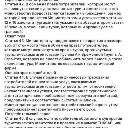
 Статья 42. В обмен на права потребителей, которые могут 
возникнуть в связи с деятельностью туристических агентств, 
Министерству предоставляется гарантия учреждения, размер 
которой определяется Министерством и указывается в статьях 
12 и 16 закона, и тургарантий, указанных в абзаце втором статьи 
13 закона, в отношении туров, которые они организуют за 
границей.
 Охват тура
 Статья 43. Министерству предоставляется гарантия в размере 
25% от стоимости тура в обмен на права потребителей, 
которые могут возникнуть во время туров, организуемых 
туристическими агентствами Группы А и Временной Группы А. 
Гарантия, которую не просят обналичить через 2 месяца после 
окончания тура, Министерство возвращает туристической 
фирме.
 Оценка прав потребителей
 Статья 44. В случае признания финансовых требований 
потребителей относительно услуг, оказываемых 
туристическими агентствами потребителям, относительно 
некачественности услуги, соответствующее туристическое 
агентство признано необоснованным в результате действий, 
предпринятых в соответствии с Статья 16 Закона, 
Министерство удовлетворяет потребительский спрос путем 
преобразования гарантийного письма в его руки.
 Потребительский спрос
 Статья 45. В случае, если потребитель обратился в суд против 
туристического агентства и в правление в рамках TÜRSAB, или 
если туристическое агентство обратилось в суд против 