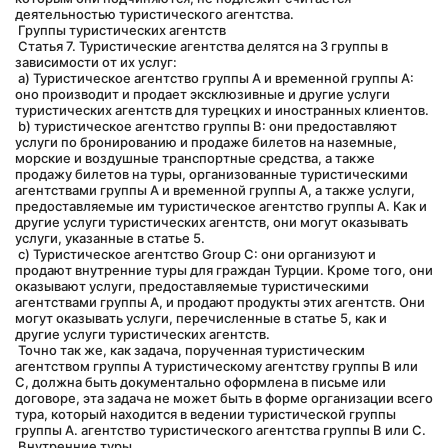
деятельностью туристического агентства.
 Группы туристических агентств
 Статья 7. Туристические агентства делятся на 3 группы в 
зависимости от их услуг:
 а) Туристическое агентство группы А и временной группы А: 
оно производит и продает эксклюзивные и другие услуги 
туристических агентств для турецких и иностранных клиентов.
 b) туристическое агентство группы B: они предоставляют 
услуги по бронированию и продаже билетов на наземные, 
морские и воздушные транспортные средства, а также 
продажу билетов на туры, организованные туристическими 
агентствами группы A и временной группы A, а также услуги, 
предоставляемые им туристическое агентство группы А. Как и 
другие услуги туристических агентств, они могут оказывать 
услуги, указанные в статье 5.
 c) Туристическое агентство Group C: они организуют и 
продают внутренние туры для граждан Турции. Кроме того, они 
оказывают услуги, предоставляемые туристическими 
агентствами группы А, и продают продукты этих агентств. Они 
могут оказывать услуги, перечисленные в статье 5, как и 
другие услуги туристических агентств.
 Точно так же, как задача, порученная туристическим 
агентством группы А туристическому агентству группы В или 
С, должна быть документально оформлена в письме или 
договоре, эта задача не может быть в форме организации всего 
тура, который находится в ведении туристической группы 
группы А. агентство туристического агентства группы B или C.
 Внутренние туры