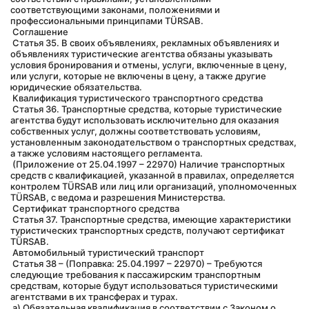
соответствующими законами, положениями и 
профессиональными принципами TÜRSAB.
 Соглашение
 Статья 35. В своих объявлениях, рекламных объявлениях и 
объявлениях туристические агентства обязаны указывать 
условия бронирования и отмены, услуги, включенные в цену, 
или услуги, которые не включены в цену, а также другие 
юридические обязательства.
 Квалификация туристического транспортного средства
 Статья 36. Транспортные средства, которые туристические 
агентства будут использовать исключительно для оказания 
собственных услуг, должны соответствовать условиям, 
установленным законодательством о транспортных средствах, 
а также условиям настоящего регламента.
 (Приложение от 25.04.1997 – 22970) Наличие транспортных 
средств с квалификацией, указанной в правилах, определяется 
контролем TÜRSAB или лиц или организаций, уполномоченных 
TÜRSAB, с ведома и разрешения Министерства.
 Сертификат транспортного средства
 Статья 37. Транспортные средства, имеющие характеристики 
туристических транспортных средств, получают сертификат 
TÜRSAB.
 Автомобильный туристический транспорт
 Статья 38 – (Поправка: 25.04.1997 – 22970) – Требуются 
следующие требования к пассажирским транспортным 
средствам, которые будут использоваться туристическими 
агентствами в их трансферах и турах.
 а) Обязательная квалификация в соответствии с Законом о 