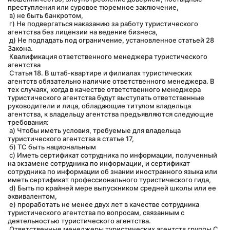
преступления или суровое тюремное заключение,
 в) не быть банкротом,
 г) Не подвергаться наказанию за работу туристического 
агентства без лицензии на ведение бизнеса,
 д) Не подпадать под ограничение, установленное статьей 28 
Закона.
 Квалификация ответственного менеджера туристического 
агентства
 Статья 18. В штаб-квартире и филиалах туристических 
агентств обязательно наличие ответственного менеджера. В 
тех случаях, когда в качестве ответственного менеджера 
туристического агентства будут выступать ответственные 
руководители и лица, обладающие титулом владельца 
агентства, к владельцу агентства предъявляются следующие 
требования:
 а) Чтобы иметь условия, требуемые для владельца 
туристического агентства в статье 17,
 б) ТС быть национальным
 c) Иметь сертификат сотрудника по информации, полученный 
на экзамене сотрудника по информации, и сертификат 
сотрудника по информации об знании иностранного языка или 
иметь сертификат профессионального туристического гида,
 d) Быть по крайней мере выпускником средней школы или ее 
эквивалентом,
 e) проработать не менее двух лет в качестве сотрудника 
туристического агентства по вопросам, связанным с 
деятельностью туристического агентства.
 Ответственные менеджеры туристических агентств группы С 