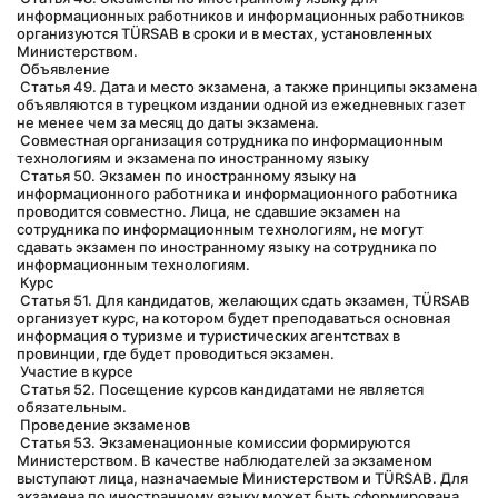
информационных работников и информационных работников 
организуются TÜRSAB в сроки и в местах, установленных 
Министерством.
 Объявление
 Статья 49. Дата и место экзамена, а также принципы экзамена 
объявляются в турецком издании одной из ежедневных газет 
не менее чем за месяц до даты экзамена.
 Совместная организация сотрудника по информационным 
технологиям и экзамена по иностранному языку
 Статья 50. Экзамен по иностранному языку на 
информационного работника и информационного работника 
проводится совместно. Лица, не сдавшие экзамен на 
сотрудника по информационным технологиям, не могут 
сдавать экзамен по иностранному языку на сотрудника по 
информационным технологиям.
 Курс
 Статья 51. Для кандидатов, желающих сдать экзамен, TÜRSAB 
организует курс, на котором будет преподаваться основная 
информация о туризме и туристических агентствах в 
провинции, где будет проводиться экзамен.
 Участие в курсе
 Статья 52. Посещение курсов кандидатами не является 
обязательным.
 Проведение экзаменов
 Статья 53. Экзаменационные комиссии формируются 
Министерством. В качестве наблюдателей за экзаменом 
выступают лица, назначаемые Министерством и TÜRSAB. Для 
экзамена по иностранному языку может быть сформирована 