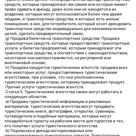
средств, которые принадлежат им самим или которые имеют 
право сдавать в аренду, даже если они не находятся в их 
владении, которые могут использоваться более чем двумя 
людьми, и транспортные средства, в которых есть жилые 
помещения. в них, для потребителя, который хочет арендовать 
транспортное средство индивидуально для некоммерческих 
целей, сделать предварительный заказ,
 g) Продажа билетов на транспортные средства: Продажа 
транспортных средств, которые предоставляют транспортные 
услуги, и билетов предприятий, которым принадлежат эти 
транспортные средства, в соответствии с законодательством, 
на которое они распространяются, на регулярной или 
внеплановой основе,
 h) Продажа продуктов туристических агентств: продажа всех 
или некоторых услуг, предоставляемых туристическими 
агентствами, при условии, что они уполномочены 
туристическим агентством, которому принадлежит продукт.
 Прочие услуги туристических агентств
 Статья 5. Туристические агентства также могут работать в 
следующих областях:
 а) Продажа туристической информации и рекламных 
материалов: туристические агентства могут продавать 
туристические книги, фотографии, открытки, сувениры, 
путеводители и подобные материалы, которые могут 
понадобиться туристу на рабочем месте для туристов и тех, 
кто покупает услуги туристического агентства.
 b) Перевозка и аренда моторизованных или 
немоторизованных транспортных средств: Транспортные 