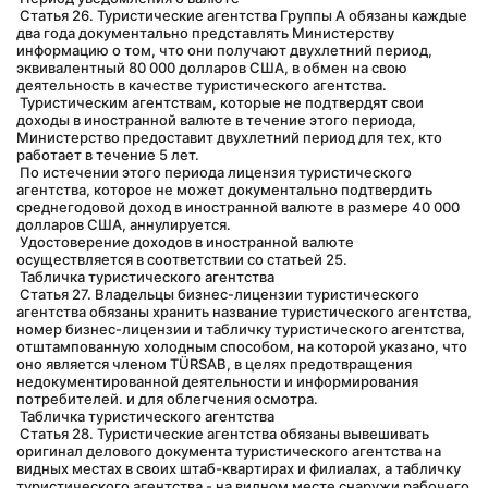
 Статья 26. Туристические агентства Группы А обязаны каждые 
два года документально представлять Министерству 
информацию о том, что они получают двухлетний период, 
эквивалентный 80 000 долларов США, в обмен на свою 
деятельность в качестве туристического агентства.
 Туристическим агентствам, которые не подтвердят свои 
доходы в иностранной валюте в течение этого периода, 
Министерство предоставит двухлетний период для тех, кто 
работает в течение 5 лет.
 По истечении этого периода лицензия туристического 
агентства, которое не может документально подтвердить 
среднегодовой доход в иностранной валюте в размере 40 000 
долларов США, аннулируется.
 Удостоверение доходов в иностранной валюте 
осуществляется в соответствии со статьей 25.
 Табличка туристического агентства
 Статья 27. Владельцы бизнес-лицензии туристического 
агентства обязаны хранить название туристического агентства, 
номер бизнес-лицензии и табличку туристического агентства, 
отштампованную холодным способом, на которой указано, что 
оно является членом TÜRSAB, в целях предотвращения 
недокументированной деятельности и информирования 
потребителей. и для облегчения осмотра.
 Табличка туристического агентства
 Статья 28. Туристические агентства обязаны вывешивать 
оригинал делового документа туристического агентства на 
видных местах в своих штаб-квартирах и филиалах, а табличку 
туристического агентства - на видном месте снаружи рабочего 