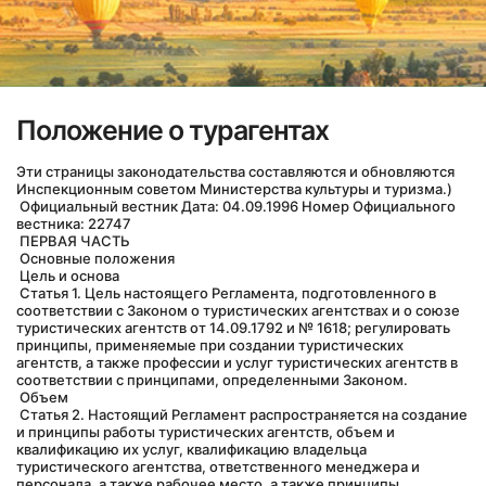
Положение о турагентах
Эти страницы законодательства составляются и обновляются 
Инспекционным советом Министерства культуры и туризма.)
 Официальный вестник Дата: 04.09.1996 Номер Официального 
вестника: 22747
 ПЕРВАЯ ЧАСТЬ
 Основные положения
 Цель и основа
 Статья 1. Цель настоящего Регламента, подготовленного в 
соответствии с Законом о туристических агентствах и о союзе 
туристических агентств от 14.09.1792 и № 1618; регулировать 
принципы, применяемые при создании туристических 
агентств, а также профессии и услуг туристических агентств в 
соответствии с принципами, определенными Законом.
 Объем
 Статья 2. Настоящий Регламент распространяется на создание 
и принципы работы туристических агентств, объем и 
квалификацию их услуг, квалификацию владельца 
туристического агентства, ответственного менеджера и 
персонала, а также рабочее место, а также принципы 