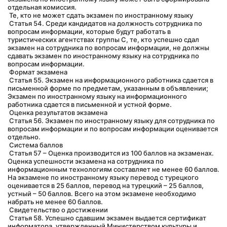
отдельная комиссия.
 Те, кто не может сдать экзамен по иностранному языку
 Статья 54. Среди кандидатов на должность сотрудника по 
вопросам информации, которые будут работать в 
туристических агентствах группы C, те, кто успешно сдал 
экзамен на сотрудника по вопросам информации, не должны 
сдавать экзамен по иностранному языку на сотрудника по 
вопросам информации.
 Формат экзамена
 Статья 55. Экзамен на информационного работника сдается в 
письменной форме по предметам, указанным в объявлении; 
Экзамен по иностранному языку на информационного 
работника сдается в письменной и устной форме.
 Оценка результатов экзамена
 Статья 56. Экзамен по иностранному языку для сотрудника по 
вопросам информации и по вопросам информации оценивается 
отдельно.
 Система баллов
 Статья 57 – Оценка производится из 100 баллов на экзаменах. 
Оценка успешности экзамена на сотрудника по 
информационным технологиям составляет не менее 60 баллов. 
На экзамене по иностранному языку перевод с турецкого 
оценивается в 25 баллов, перевод на турецкий – 25 баллов, 
устный – 50 баллов. Всего на этом экзамене необходимо 
набрать не менее 60 баллов.
 Свидетельство о достижении
 Статья 58. Успешно сдавшим экзамен выдается сертификат 
информатора, утвержденный Министерством культуры и 