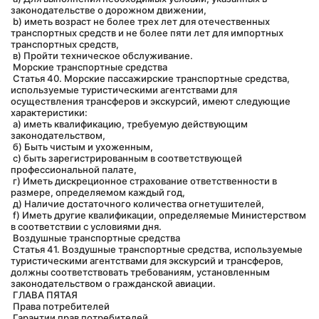
законодательстве о дорожном движении,
 b) иметь возраст не более трех лет для отечественных 
транспортных средств и не более пяти лет для импортных 
транспортных средств,
 в) Пройти техническое обслуживание.
 Морские транспортные средства
 Статья 40. Морские пассажирские транспортные средства, 
используемые туристическими агентствами для 
осуществления трансферов и экскурсий, имеют следующие 
характеристики:
 а) иметь квалификацию, требуемую действующим 
законодательством,
 б) Быть чистым и ухоженным,
 c) быть зарегистрированным в соответствующей 
профессиональной палате,
 г) Иметь дискреционное страхование ответственности в 
размере, определяемом каждый год,
 д) Наличие достаточного количества огнетушителей,
 f) Иметь другие квалификации, определяемые Министерством 
в соответствии с условиями дня.
 Воздушные транспортные средства
 Статья 41. Воздушные транспортные средства, используемые 
туристическими агентствами для экскурсий и трансферов, 
должны соответствовать требованиям, установленным 
законодательством о гражданской авиации.
 ГЛАВА ПЯТАЯ
 Права потребителей
 Гарантии прав потребителей