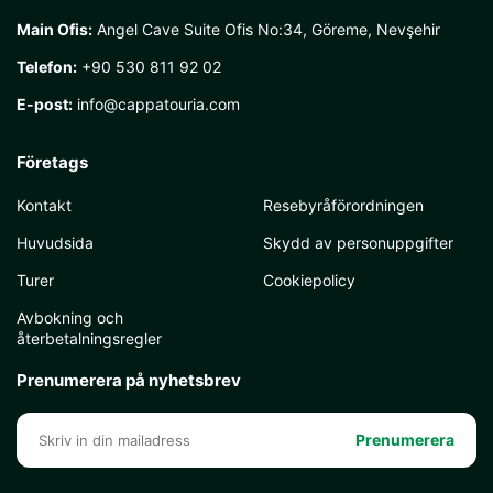
Main Ofis:
Angel Cave Suite Ofis No:34, Göreme, Nevşehir
Telefon:
+90 530 811 92 02
E-post:
info@cappatouria.com
Företags
Kontakt
Resebyråförordningen
Huvudsida
Skydd av personuppgifter
Turer
Cookiepolicy
Avbokning och
återbetalningsregler
Prenumerera på nyhetsbrev
Prenumerera