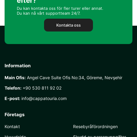
efter?
Du kan kontakta oss för fler turer eller annat.
Du kan nå vårt supportteam 24/7.
Kontakta oss
Information
Main Ofis:
Angel Cave Suite Ofis No:34, Göreme, Nevşehir
Telefon:
+90 530 811 92 02
E-post:
info@cappatouria.com
Företags
Kontakt
Resebyråförordningen
Huvudsida
Skydd av personuppgifter