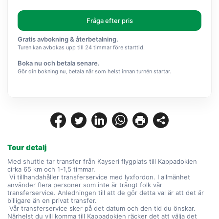
Fråga efter pris
Gratis avbokning & återbetalning.
Turen kan avbokas upp till 24 timmar före starttid.
Boka nu och betala senare.
Gör din bokning nu, betala när som helst innan turnén startar.
Tour detalj
Med shuttle tar transfer från Kayseri flygplats till Kappadokien 
cirka 65 km och 1-1,5 timmar.
 Vi tillhandahåller transferservice med lyxfordon. I allmänhet 
använder flera personer som inte är trångt folk vår 
transferservice. Anledningen till att de gör detta val är att det är 
billigare än en privat transfer.
 Vår transferservice sker på det datum och den tid du önskar. 
Närhelst du vill komma till Kappadokien räcker det att välja det 