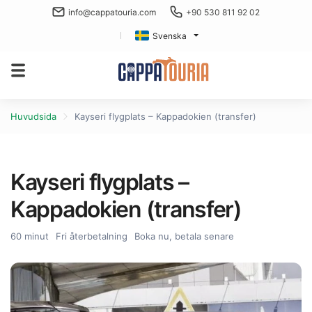
info@cappatouria.com
+90 530 811 92 02
Svenska
Huvudsida
Kayseri flygplats – Kappadokien (transfer)
Kayseri flygplats –
Kappadokien (transfer)
60 minut
Fri återbetalning
Boka nu, betala senare