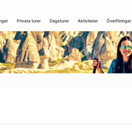
nger
Privata turer
Dagsturer
Aktiviteter
Överföringar