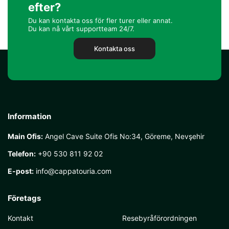
efter?
Du kan kontakta oss för fler turer eller annat.
Du kan nå vårt supportteam 24/7.
Kontakta oss
Information
Main Ofis:
Angel Cave Suite Ofis No:34, Göreme, Nevşehir
Telefon:
+90 530 811 92 02
E-post:
info@cappatouria.com
Företags
Kontakt
Resebyråförordningen