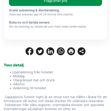
Fråga efter pris
Gratis avbokning & återbetalning.
Turen kan avbokas upp till 24 timmar före starttid.
Boka nu och betala senare.
Gör din bokning nu, betala när som helst innan turnén startar.
Tour detalj
Upphämtning från hotellet
 Middag
 Obegränsad mat och dryck
 Alkohol
 Avlämning till hotellet
 Cappadocia Turkish night är en show som har hållits i åratal för att 
introducera vår kultur och lokala drycker för utländska resenärer.
 Folkdanser från olika regioner, orientaliska shower och speciella 
överraskningar på platsen kommer en efter en.