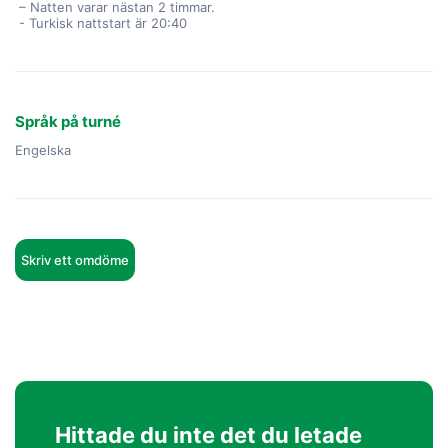
 – Natten varar nästan 2 timmar.
 - Turkisk nattstart är 20:40
Språk på turné
Engelska
Skriv ett omdöme
Hittade du inte det du letade