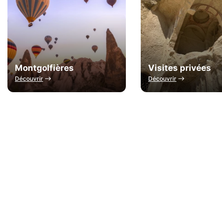
Montgolfières
Visites privées
Découvrir
Découvrir