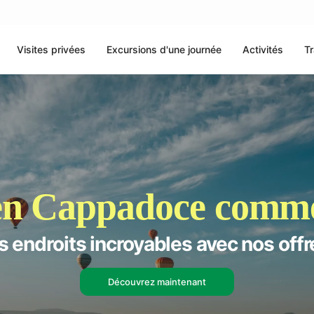
Visites privées
Excursions d'une journée
Activités
Tr
 en Cappadoce comme
s endroits incroyables avec nos offr
Découvrez maintenant