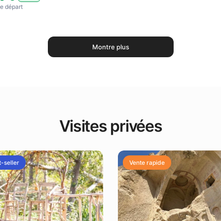
​de départ
Montre plus
Visites privées
-seller
Vente rapide