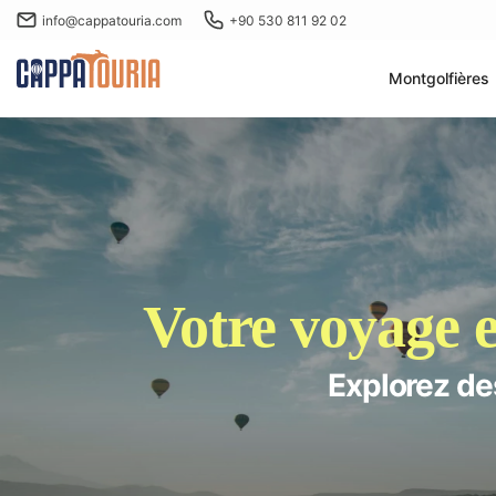
info@cappatouria.com
+90 530 811 92 02
Montgolfières
Votre voyage
Explorez de