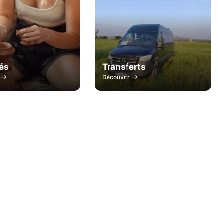
tés
Transferts
Découvrir