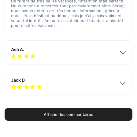
Ce furent de très belles vacances, l'attention était parfaite.
Nous tenons à remercier tout particulièrement Mme Serap,
nous avons obtenu de très bonnes informations grâce à
eux. J'étais hésitant au début, mais je n'ai jamais vraiment
vu un tel intérêt. Amour et salutations d'Istanbul, à bientôt
pour d'autres vacances.
Aslı A.
Jack D.
Afficher les commentaires