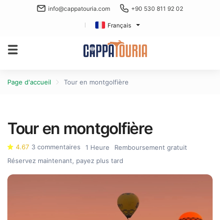
info@cappatouria.com
+90 530 811 92 02
Français
Page d'accueil
Tour en montgolfière
Tour en montgolfière
4.67
3 commentaires
1 Heure
Remboursement gratuit
Réservez maintenant, payez plus tard