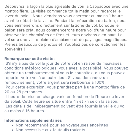
Découvrez la façon la plus agréable de voir la Cappadoce avec une 
montgolfière. La visite commence tôt le matin pour regarder le 
lever du soleil. Nous viendrons vous chercher au moins 1 heure 
avant le début de la visite. Pendant la préparation du ballon, nous 
vous emmènerons directement sur la zone de vol. Lorsque le 
ballon sera prêt, nous commencerons notre vol d'une heure pour 
observer les cheminées de fées et leurs environs d'en haut. Le 
vol sera une visite pleine d'ambiance et de paysages magnifiques. 
Prenez beaucoup de photos et n'oubliez pas de collectionner les 
souvenirs !
Remarque sur cette visite :
 S'il n'y a pas de vol le jour de votre vol en raison de mauvaises 
conditions météorologiques, vous avez la possibilité. Vous pouvez 
obtenir un remboursement si vous le souhaitez, ou vous pouvez 
reporter votre vol à un autre jour. Si vous demandez un 
remboursement, votre argent sera remboursé à 100%.
 Pour cette excursion, vous prendrez part à une montgolfière de 
20 ou 28 personnes.
 L'heure de prise en charge varie en fonction de l'heure du lever 
du soleil. Cette heure se situe entre 4h et 7h selon la saison.
 Les détails de l'hébergement doivent être fournis la veille du vol 
au moins à 16 heures.
Informations supplémentaires
 Non recommandé pour les voyageuses enceintes
 Non accessible aux fauteuils roulants