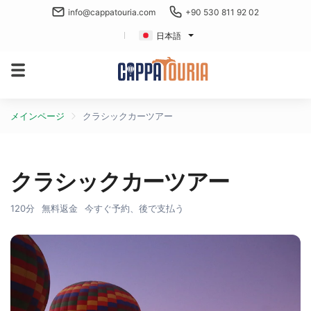
info@cappatouria.com
+90 530 811 92 02
日本語
メインページ
クラシックカーツアー
クラシックカーツアー
120分
無料返金
今すぐ予約、後で支払う