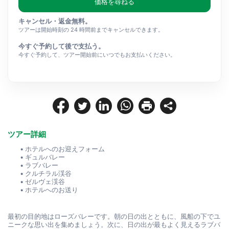
価格を尋ねる
キャンセル・返金無料。
ツアーは開始時刻の 24 時間前までキャンセルできます。
今すぐ予約して後で支払う。
今すぐ予約して、ツアー開始前にいつでもお支払いください。
ツアー詳細
ホテルへのお迎えフォーム
ギュルバレー
ラブバレー
クルチラル渓谷
ゼルヴェ渓谷
ホテルへのお送り
最初の目的地はローズバレーです。朝の日の出とともに、風船の下でユ
ニークな思い出を集めましょう。次に、日の出が最もよく見えるラブバ