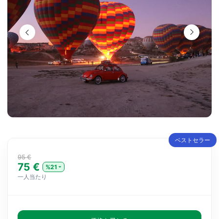
ベストセラー
95 €
75 €
%21
一人当たり