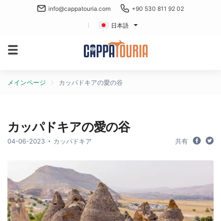
info@cappatouria.com
+90 530 811 92 02
日本語
メインページ
カッパドキアの愛の谷
カッパドキアの愛の谷
04-06-2023
カッパドキア
共有