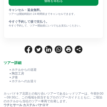
価格を尋ねる
キャンセル・返金無料。
ツアーは開始時刻の 24 時間前までキャンセルできます。
今すぐ予約して後で支払う。
今すぐ予約して、ツアー開始前にいつでもお支払いください。
ツアー詳細
ホテルからの送迎
陶芸工房
夕食
ホテルへのお送り
カッパドキア北部との知り合いツアーであるレッドツアーは、午前9:00
～09:30に、この地域を担当するプロのツアーガイドとともに、ご宿泊
のホテルから当社のツアー車両で出発します。
ウチヒサール カステル パナロマ