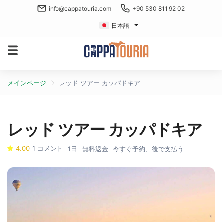
info@cappatouria.com
+90 530 811 92 02
日本語
メインページ
レッド ツアー カッパドキア
レッド ツアー カッパドキア
4.00
1 コメント
1日
無料返金
今すぐ予約、後で支払う