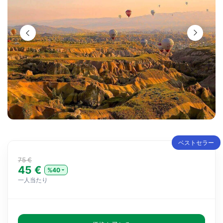
ベストセラー
75 €
45 €
%40
一人当たり