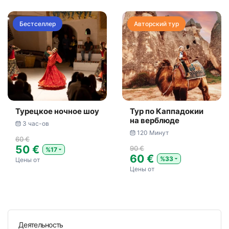
Бестселлер
Авторский тур
Турецкое ночное шоу
Тур по Каппадокии
на верблюде
3 час-ов
120 Минут
60 €
50 €
90 €
%17
60 €
%33
Цены от
Цены от
Деятельность