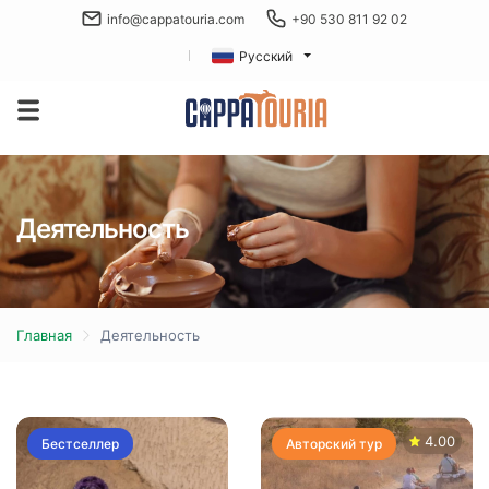
info@cappatouria.com
+90 530 811 92 02
Русский
Деятельность
Главная
Деятельность
4.00
Бестселлер
Авторский тур