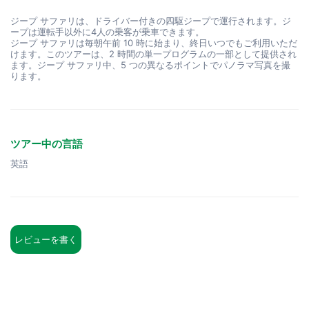
ジープ サファリは、ドライバー付きの四駆ジープで運行されます。ジ
ープは運転手以外に4人の乗客が乗車できます。
ジープ サファリは毎朝午前 10 時に始まり、終日いつでもご利用いただ
けます。このツアーは、2 時間の単一プログラムの一部として提供され
ます。ジープ サファリ中、5 つの異なるポイントでパノラマ写真を撮
ります。
ツアー中の言語
英語
レビューを書く