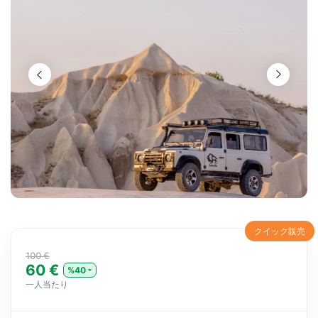
クイック販売
100 €
60 €
%40
一人当たり