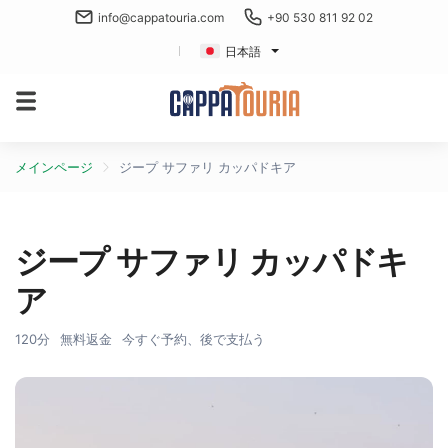
info@cappatouria.com
+90 530 811 92 02
日本語
メインページ
ジープ サファリ カッパドキア
ジープ サファリ カッパドキ
ア
120分
無料返金
今すぐ予約、後で支払う